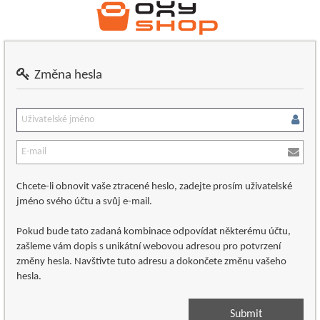
Změna hesla
Chcete-li obnovit vaše ztracené heslo, zadejte prosím uživatelské
jméno svého účtu a svůj e-mail.
Pokud bude tato zadaná kombinace odpovídat některému účtu,
zašleme vám dopis s unikátní webovou adresou pro potvrzení
změny hesla. Navštivte tuto adresu a dokončete změnu vašeho
hesla.